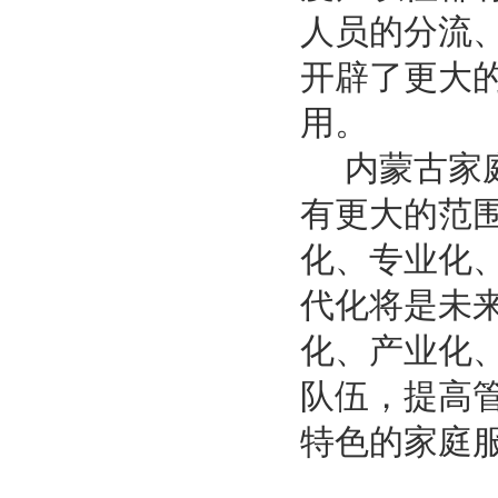
人员的分流
开辟了更大
用。
内蒙古家庭
有更大的范
化、专业化
代化将是未
化、产业化
队伍，提高
特色的家庭