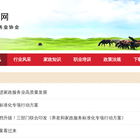
讯
行业风采
家政知识
职业培训
政策法规
下
进家政服务业高质量发展
标准化专项行动方案
档升级！三部门联合印发《养老和家政服务标准化专项行动方案》
案看过来