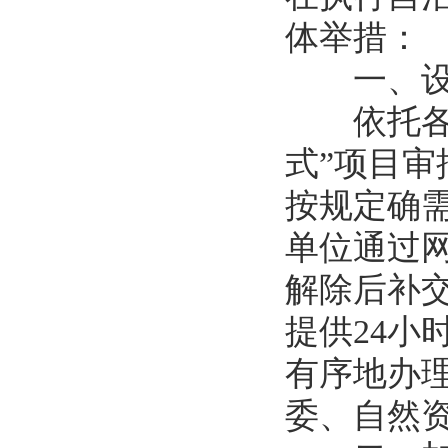
体举措
一、设
依托各部
式”项目
按规定确
单位通过
解除后补
提供24
有序地办
委、自然