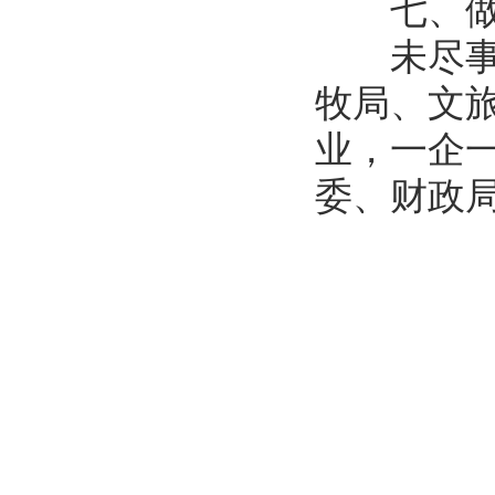
七、做
未尽事宜
牧局、文
业，一企
委、财政