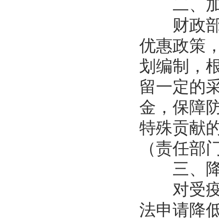
二、加
财政部门
优惠政策
划编制，
留一定的采
金，保障
特殊贡献
（责任部
三、降
对受疫情
法申请降