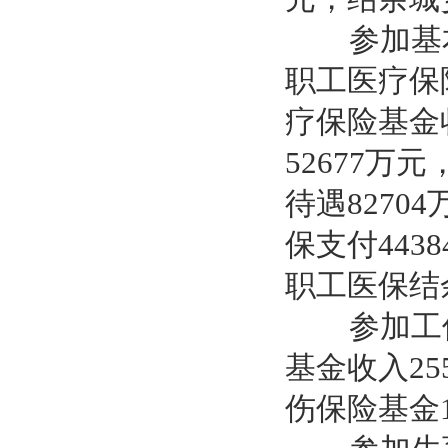
参加基本医
职工医疗保险
疗保险基金
52677万
待遇8270
保支付443
职工医保结余
参加工伤保
基金收入25
伤保险基金1