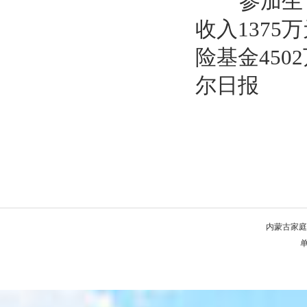
参加生育保
收入1375
险基金45
尔日报
内蒙古家庭