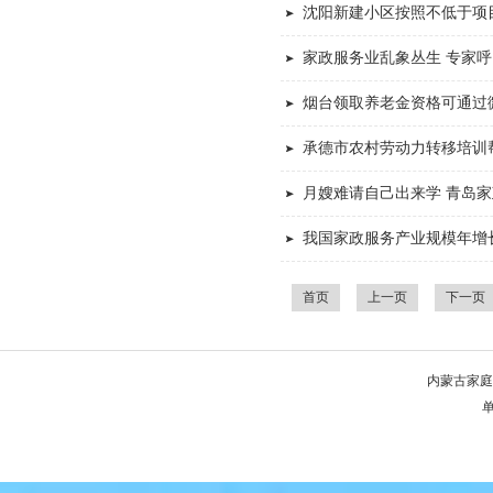
沈阳新建小区按照不低于项目
家政服务业乱象丛生 专家
烟台领取养老金资格可通过
承德市农村劳动力转移培训帮
月嫂难请自己出来学 青岛
我国家政服务产业规模年增长
首页
上一页
下一页
内蒙古家庭