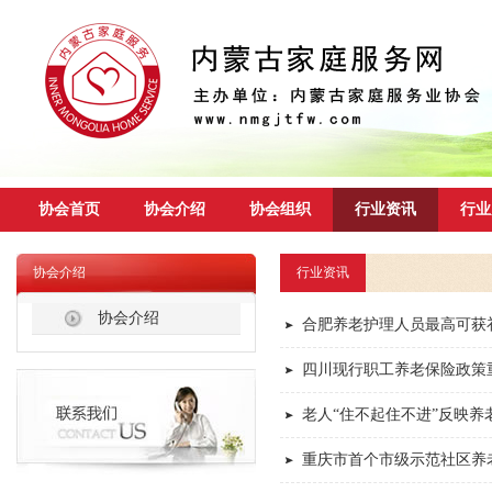
协会首页
协会介绍
协会组织
行业资讯
行业
协会介绍
行业资讯
协会介绍
合肥养老护理人员最高可获补
四川现行职工养老保险政策
老人“住不起住不进”反映养
重庆市首个市级示范社区养